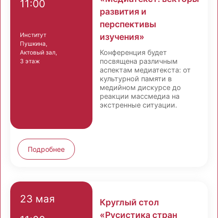
11:00
развития и
перспективы
Институт
изучения»
Пушкина,
Конференция будет
Актовый зал,
посвящена различным
3 этаж
аспектам медиатекста: от
культурной памяти в
медийном дискурсе до
реакции массмедиа на
экстренные ситуации.
Подробнее
23 мая
Круглый стол
«Русистика стран