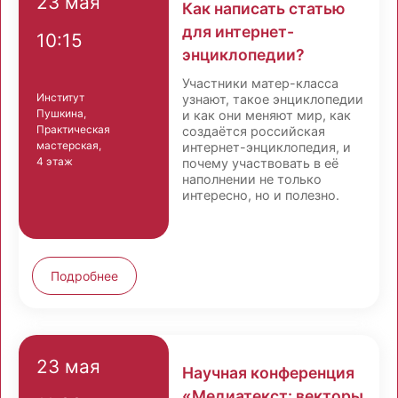
23 мая
Как написать статью
для интернет-
10:15
энциклопедии?
Участники матер-класса
Институт
узнают, такое энциклопедии
Пушкина,
и как они меняют мир, как
Практическая
создаётся российская
мастерская,
интернет-энциклопедия, и
4 этаж
почему участвовать в её
наполнении не только
интересно, но и полезно.
Подробнее
23 мая
Научная конференция
«Медиатекст: векторы