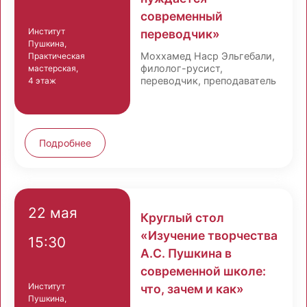
современный
Институт
переводчик»
Пушкина,
Моххамед Наср Эльгебали,
Практическая
филолог-русист,
мастерская,
переводчик, преподаватель
4 этаж
Подробнее
22 мая
Круглый стол
«Изучение творчества
15:30
А.С. Пушкина в
современной школе:
Институт
что, зачем и как»
Пушкина,