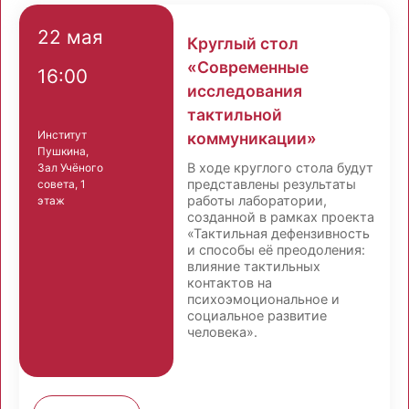
22 мая
Круглый стол
«Современные
16:00
исследования
тактильной
Институт
коммуникации»
Пушкина,
В ходе круглого стола будут
Зал Учёного
представлены результаты
совета, 1
работы лаборатории,
этаж
созданной в рамках проекта
«Тактильная дефензивность
и способы её преодоления:
влияние тактильных
контактов на
психоэмоциональное и
социальное развитие
человека».