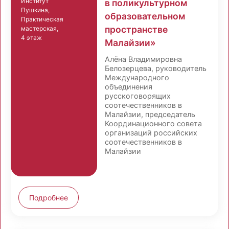
Институт
в поликультурном
Пушкина,
образовательном
Практическая
пространстве
мастерская,
4 этаж
Малайзии»
Алёна Владимировна
Белозерцева, руководитель
Международного
объединения
русскоговорящих
соотечественников в
Малайзии, председатель
Координационного совета
организаций российских
соотечественников в
Малайзии
Подробнее