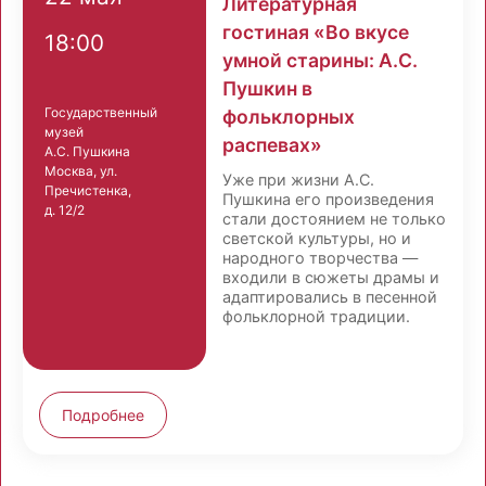
Литературная
гостиная «Во вкусе
18:00
умной старины: А.С.
Пушкин в
Государственный
фольклорных
музей
распевах»
А.С. Пушкина
Москва, ул.
Уже при жизни А.С.
Пречистенка,
Пушкина его произведения
д. 12/2
стали достоянием не только
светской культуры, но и
народного творчества —
входили в сюжеты драмы и
адаптировались в песенной
фольклорной традиции.
Подробнее