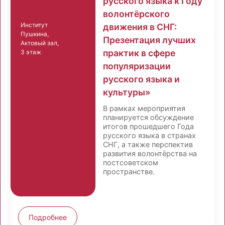
русского языка к Году
волонтёрского
Институт
движения в СНГ:
Пушкина,
Презентация лучших
Актовый зал,
практик в сфере
3 этаж
популяризации
русского языка и
культуры»
В рамках мероприятия
планируется обсуждение
итогов прошедшего Года
русского языка в странах
СНГ, а также перспектив
развития волонтёрства на
постсоветском
пространстве.
Подробнее