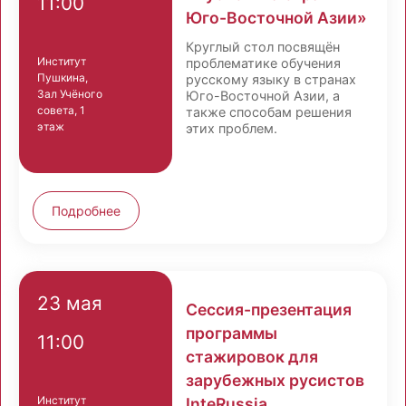
11:00
Юго-Восточной Азии»
Круглый стол посвящён
Институт
проблематике обучения
Пушкина,
русскому языку в странах
Зал Учёного
Юго-Восточной Азии, а
совета, 1
также способам решения
этаж
этих проблем.
Подробнее
23 мая
Сессия-презентация
программы
11:00
стажировок для
зарубежных русистов
Институт
InteRussiа