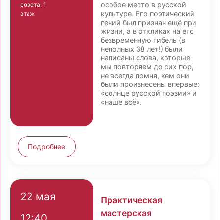
особое место в русской
совета, 1
культуре. Его поэтический
этаж
гений был признан ещё при
жизни, а в откликах на его
безвременную гибель (в
неполных 38 лет!) были
написаны слова, которые
мы повторяем до сих пор,
не всегда помня, кем они
были произнесены впервые:
«солнце русской поэзии» и
«наше всё».
Подробнее
22 мая
Практическая
мастерская
12:40