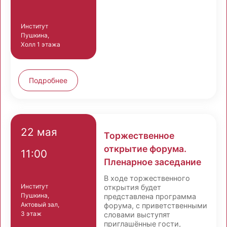
Институт
Пушкина,
Холл 1 этажа
Подробнее
22 мая
Торжественное
открытие форума.
11:00
Пленарное заседание
В ходе торжественного
Институт
открытия будет
Пушкина,
представлена программа
Актовый зал,
форума, с приветственными
3 этаж
словами выступят
приглашённые гости,