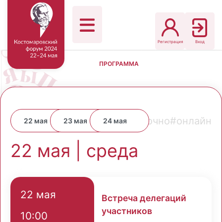
Регистрация
Вход
ПРОГРАММА
#очно
#онлайн
22 мая
23 мая
24 мая
22 мая | среда
22 мая
Встреча делегаций
участников
10:00