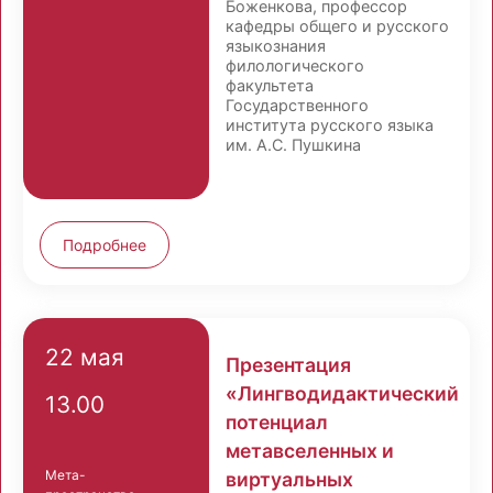
Боженкова, профессор
кафедры общего и русского
языкознания
филологического
факультета
Государственного
института русского языка
им. А.С. Пушкина
Подробнее
22 мая
Презентация
«Лингводидактический
13.00
потенциал
метавселенных и
Мета-
виртуальных