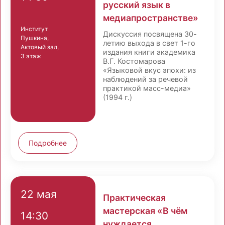
русский язык в
медиапространстве»
Институт
Дискуссия посвящена 30-
Пушкина,
летию выхода в свет 1-го
Актовый зал,
издания книги академика
3 этаж
В.Г. Костомарова
«Языковой вкус эпохи: из
наблюдений за речевой
практикой масс-медиа»
(1994 г.)
Подробнее
22 мая
Практическая
мастерская «В чём
14:30
нуждается