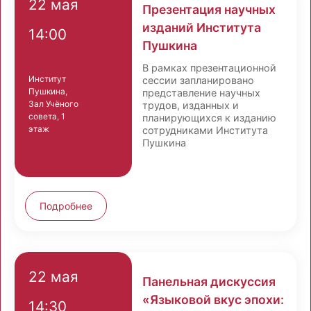
22 мая
Презентация научных
изданий Института
14:00
Пушкина
В рамках презентационной
Институт
сессии запланировано
Пушкина,
представление научных
Зал Учёного
трудов, изданных и
совета, 1
планирующихся к изданию
этаж
сотрудниками Института
Пушкина
Подробнее
22 мая
Панельная дискуссия
«Языковой вкус эпохи:
14:30