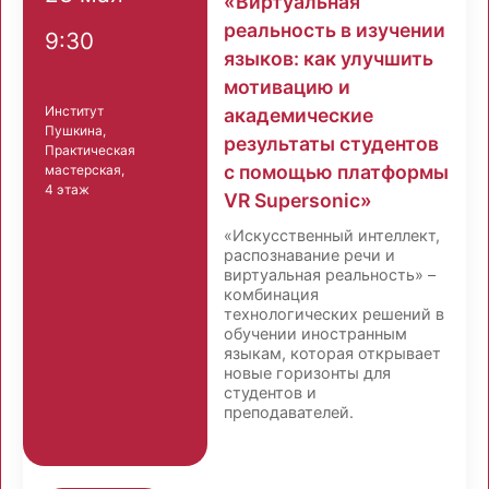
«Виртуальная
реальность в изучении
9:30
языков: как улучшить
мотивацию и
Институт
академические
Пушкина,
результаты студентов
Практическая
с помощью платформы
мастерская,
4 этаж
VR Supersonic»
«Искусственный интеллект,
распознавание речи и
виртуальная реальность» –
комбинация
технологических решений в
обучении иностранным
языкам, которая открывает
новые горизонты для
студентов и
преподавателей.