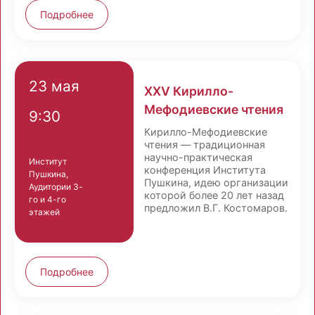
Подробнее
23 мая
XXV Кирилло-
Мефодиевские чтения
9:30
Кирилло-Мефодиевские
чтения — традиционная
научно-практическая
Институт
конференция Института
Пушкина,
Пушкина, идею организации
Аудитории 3-
которой более 20 лет назад
го и 4-го
предложил В.Г. Костомаров.
этажей
Подробнее