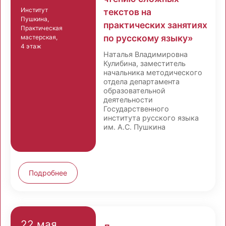
Институт
текстов на
Пушкина,
практических занятиях
Практическая
по русскому языку»
мастерская,
4 этаж
Наталья Владимировна
Кулибина, заместитель
начальника методического
отдела департамента
образовательной
деятельности
Государственного
института русского языка
им. А.С. Пушкина
Подробнее
22 мая