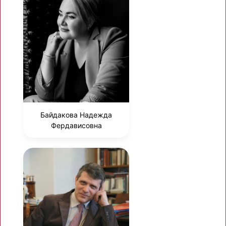
Байдакова Надежда
Фердависовна