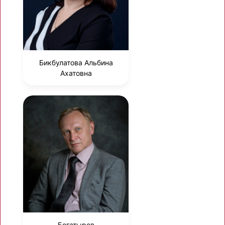
Бикбулатова Альбина
Ахатовна
Богатырев