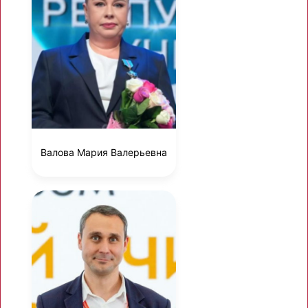
Валова Мария Валерьевна