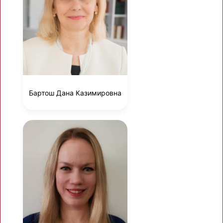
Бартош Дана Казимировна