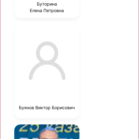
Буторина
Елена Петровна
Буянов Виктор Борисович