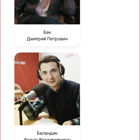
Бак
Дмитрий Петрович
Баландин
Федор Владимирович