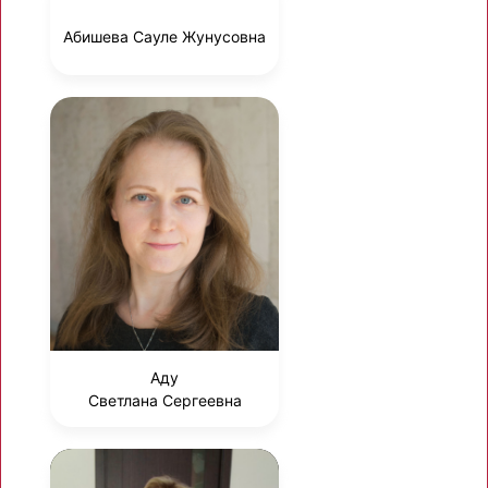
Абишева Сауле Жунусовна
Аду
Светлана Сергеевна