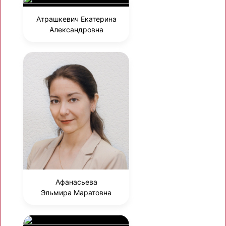
Атрашкевич Екатерина
Александровна
Афанасьева
Эльмира Маратовна