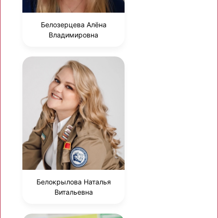
Белозерцева Алёна
Владимировна
Белокрылова Наталья
Витальевна