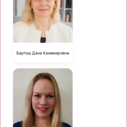
Бартош Дана Казимировна