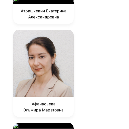
Атрашкевич Екатерина
Александровна
Афанасьева
Эльмира Маратовна