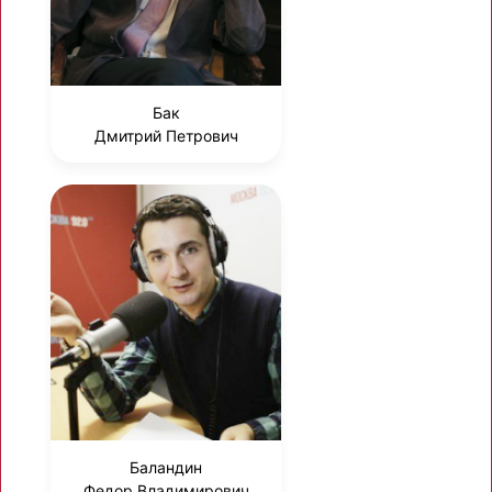
Бак
Дмитрий Петрович
Баландин
Федор Владимирович