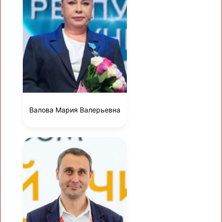
Валова Мария Валерьевна