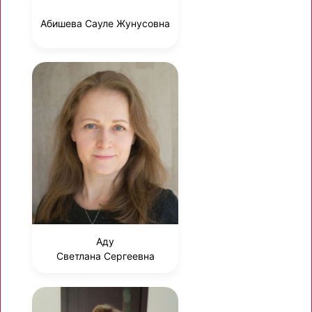
Абишева Сауле Жунусовна
Аду
Светлана Сергеевна