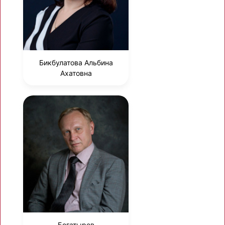
Бикбулатова Альбина
Ахатовна
Богатырев