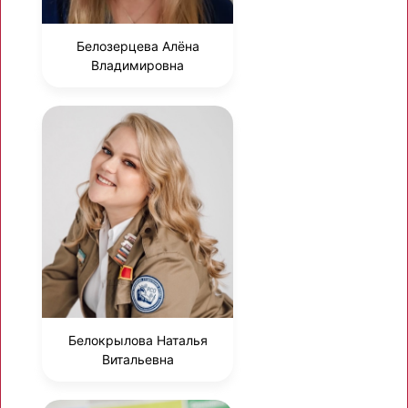
Белозерцева Алёна
Владимировна
Белокрылова Наталья
Витальевна