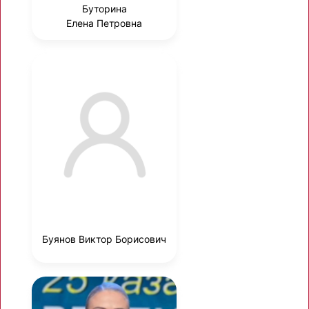
Буторина
Елена Петровна
Буянов Виктор Борисович