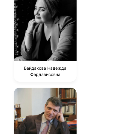
Байдакова Надежда
Фердависовна