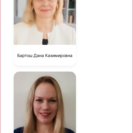
Бартош Дана Казимировна