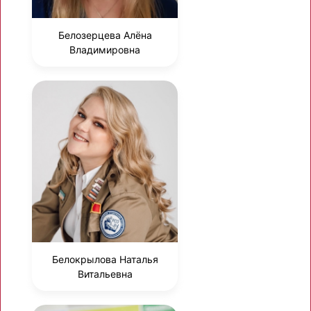
Белозерцева Алёна
Владимировна
Белокрылова Наталья
Витальевна