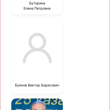
Буторина
Елена Петровна
Буянов Виктор Борисович