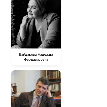
Байдакова Надежда
Фердависовна