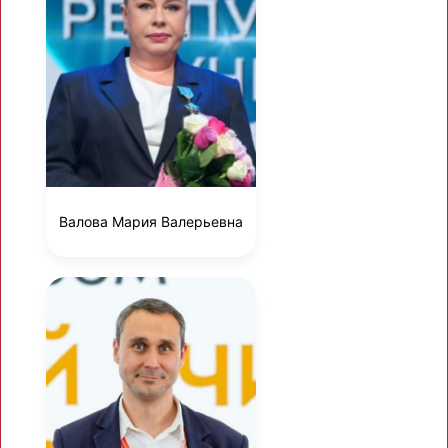
Валова Мария Валерьевна