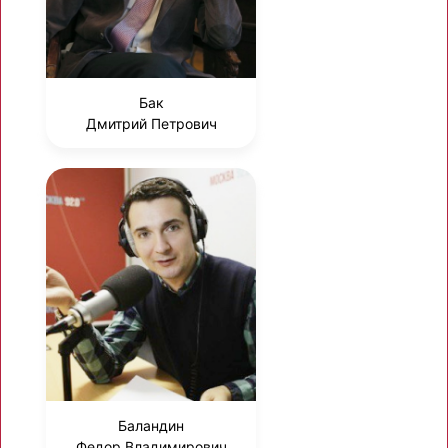
Бак
Дмитрий Петрович
Баландин
Федор Владимирович