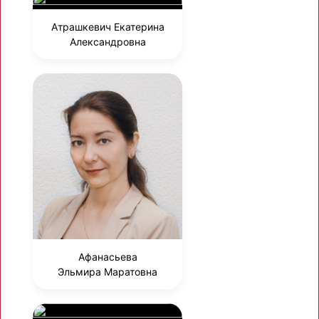
Атрашкевич Екатерина
Александровна
Афанасьева
Эльмира Маратовна