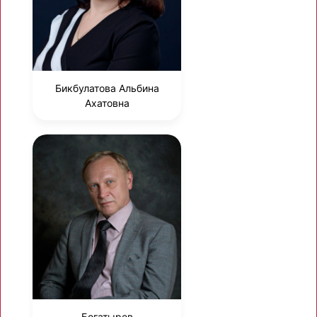
Бикбулатова Альбина
Ахатовна
Богатырев