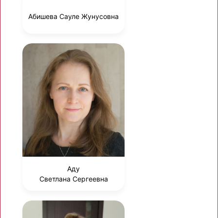
Абишева Сауле Жунусовна
Аду
Светлана Сергеевна